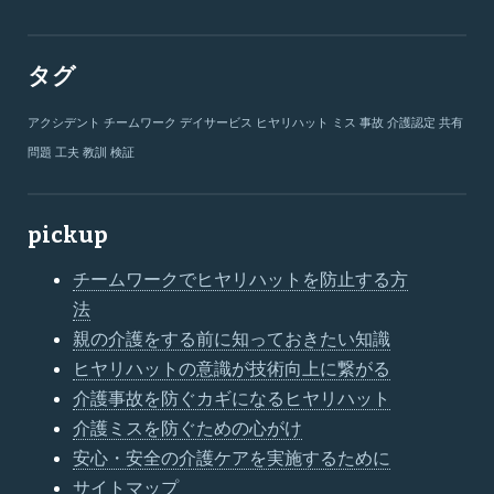
タグ
アクシデント
チームワーク
デイサービス
ヒヤリハット
ミス
事故
介護認定
共有
問題
工夫
教訓
検証
pickup
チームワークでヒヤリハットを防止する方
法
親の介護をする前に知っておきたい知識
ヒヤリハットの意識が技術向上に繋がる
介護事故を防ぐカギになるヒヤリハット
介護ミスを防ぐための心がけ
安心・安全の介護ケアを実施するために
サイトマップ