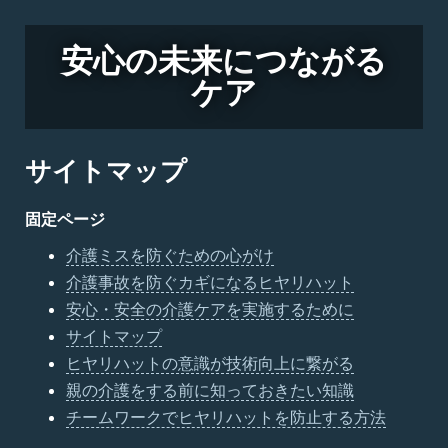
安心の未来につながる
ケア
サイトマップ
固定ページ
介護ミスを防ぐための心がけ
介護事故を防ぐカギになるヒヤリハット
安心・安全の介護ケアを実施するために
サイトマップ
ヒヤリハットの意識が技術向上に繋がる
親の介護をする前に知っておきたい知識
チームワークでヒヤリハットを防止する方法