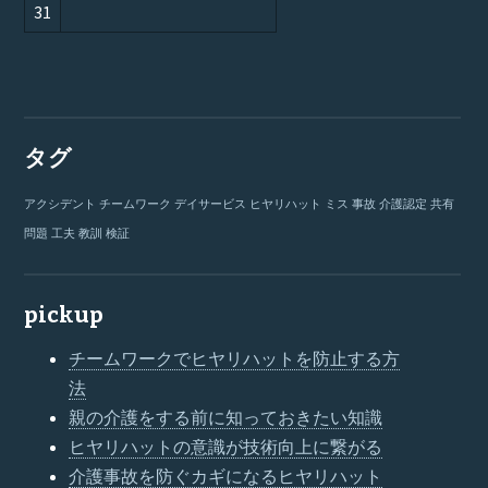
31
タグ
アクシデント
チームワーク
デイサービス
ヒヤリハット
ミス
事故
介護認定
共有
問題
工夫
教訓
検証
pickup
チームワークでヒヤリハットを防止する方
法
親の介護をする前に知っておきたい知識
ヒヤリハットの意識が技術向上に繋がる
介護事故を防ぐカギになるヒヤリハット