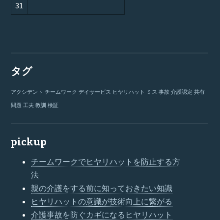
31
タグ
アクシデント
チームワーク
デイサービス
ヒヤリハット
ミス
事故
介護認定
共有
問題
工夫
教訓
検証
pickup
チームワークでヒヤリハットを防止する方
法
親の介護をする前に知っておきたい知識
ヒヤリハットの意識が技術向上に繋がる
介護事故を防ぐカギになるヒヤリハット