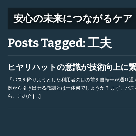
安心の未来につながるケア
Posts Tagged:
工夫
ヒヤリハットの意識が技術向上に
「バスを降りようとした利用者の目の前を自転車が通り過
例から引き出せる教訓とは一体何でしょうか？ まず、バ
ら、この介 […]