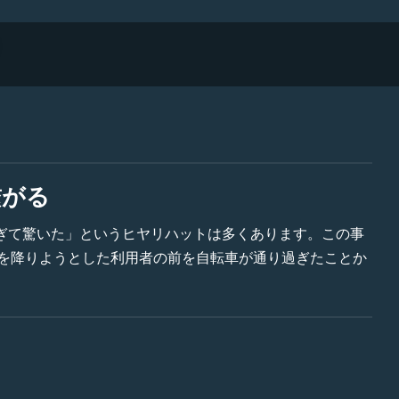
繋がる
ぎて驚いた」というヒヤリハットは多くあります。この事
スを降りようとした利用者の前を自転車が通り過ぎたことか